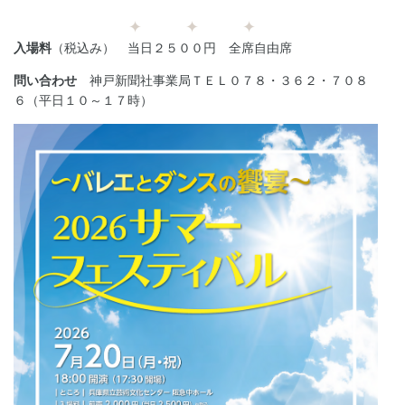
✦ ✦ ✦
入場料
（税込み） 当日２５００円 全席自由席
問い合わせ
神戸新聞社事業局ＴＥＬ０７８・３６２・７０８
６（平日１０～１７時）